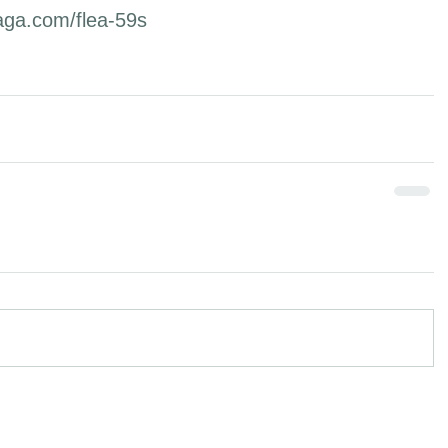
aga.com/flea-59s