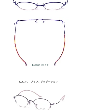
【画像はF-170です】
COL.1G ブラウングラデーション