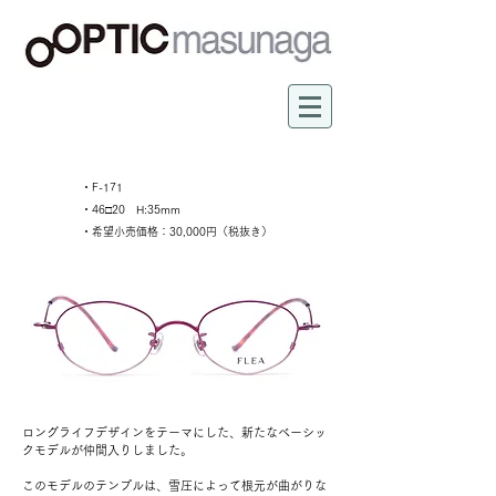
・F-171
・46□20 H:35mm
・希望小売価格：30,000円（税抜き）
ロングライフデザインをテーマにした、新たなベーシッ
クモデルが仲間入りしました。
このモデルのテンプルは、雪圧によって根元が曲がりな