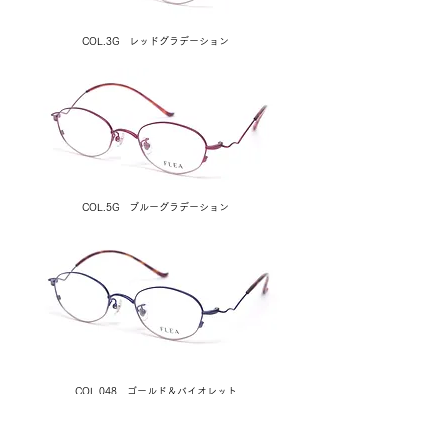
COL.3G レッドグラデーション
COL.5G ブルーグラデーション
COL.048 ゴールド＆バイオレット